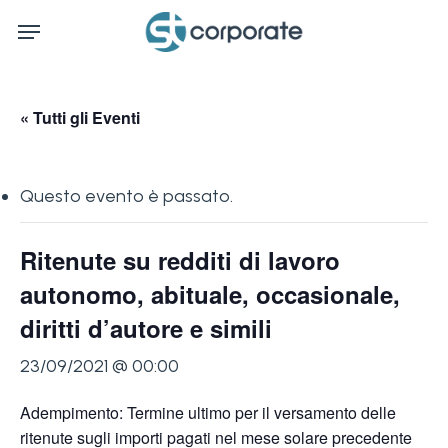
Skip
Menu
to
main
content
« Tutti gli Eventi
Questo evento è passato.
Ritenute su redditi di lavoro
autonomo, abituale, occasionale,
diritti d’autore e simili
23/09/2021 @ 00:00
Adempimento: Termine ultimo per il versamento delle
ritenute sugli importi pagati nel mese solare precedente