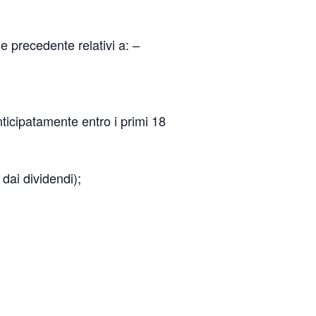
e precedente relativi a: –
nticipatamente entro i primi 18
 dai dividendi);