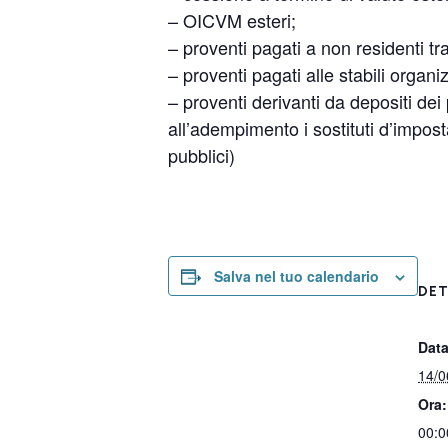
– OICVM esteri;
– proventi pagati a non residenti tr
– proventi pagati alle stabili organ
– proventi derivanti da depositi dei
all’adempimento i sostituti d’imposta
pubblici)
Salva nel tuo calendario
DET
Data
14/0
Ora:
00:0