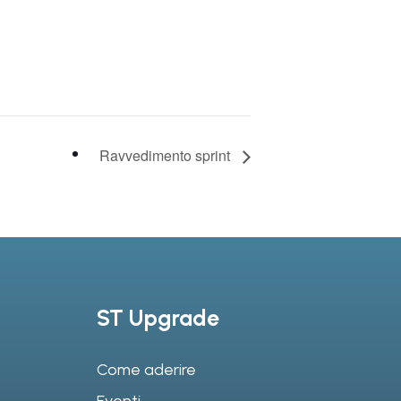
Ravvedimento sprint
ST Upgrade
Come aderire