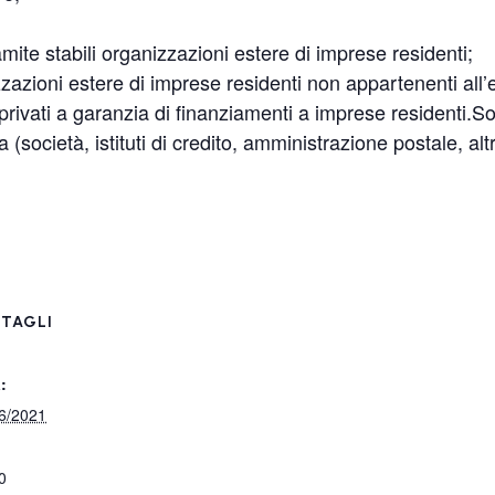
amite stabili organizzazioni estere di imprese residenti;
izzazioni estere di imprese residenti non appartenenti all
 privati a garanzia di finanziamenti a imprese residenti.S
 (società, istituti di credito, amministrazione postale, altr
TAGLI
:
6/2021
0