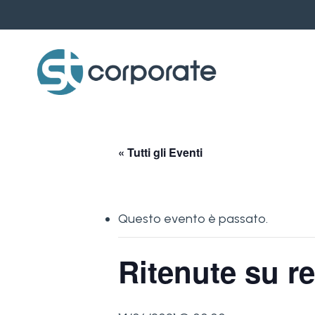
Skip
to
main
content
« Tutti gli Eventi
Questo evento è passato.
Ritenute su re