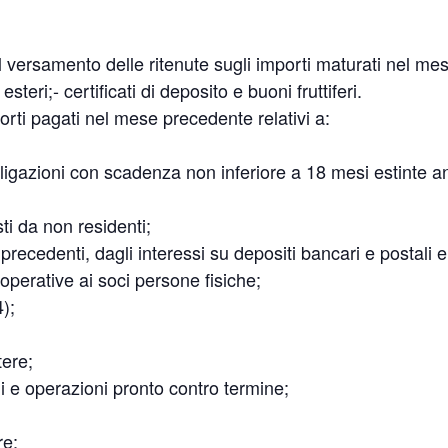
versamento delle ritenute sugli importi maturati nel mes
o esteri;- certificati di deposito e buoni fruttiferi.
orti pagati nel mese precedente relativi a:
 obbligazioni con scadenza non inferiore a 18 mesi estinte a
ti da non residenti;
ai precedenti, dagli interessi su depositi bancari e postali e
ooperative ai soci persone fisiche;
);
tere;
i e operazioni pronto contro termine;
re;