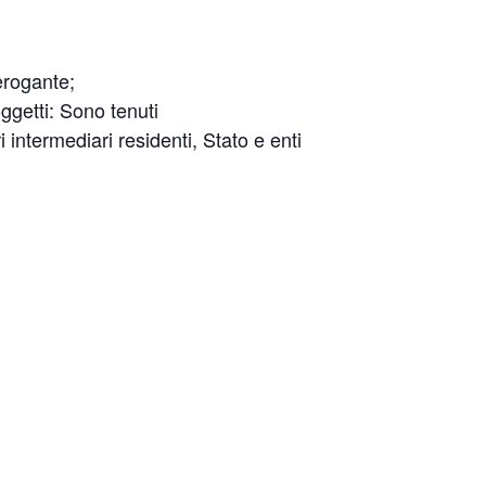
’erogante;
oggetti: Sono tenuti
i intermediari residenti, Stato e enti