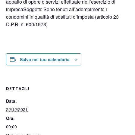
appalto di opere o servizi effettuate nell’esercizio di
impresaSoggetti: Sono tenuti all’adempimento i
condomini in qualità di sostituti d’imposta (articolo 23
D.P.R. n. 600/1973)
Salva nel tuo calendario
DETTAGLI
Data:
22/12/2021
Ora:
00:00