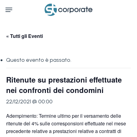
Skip
Menu
to
main
content
« Tutti gli Eventi
Questo evento è passato.
Ritenute su prestazioni effettuate
nei confronti dei condomini
22/12/2021 @ 00:00
Adempimento: Termine ultimo per il versamento delle
ritenute del 4% sulle corresponsioni effettuate nel mese
precedente relative a prestazioni relative a contratti di