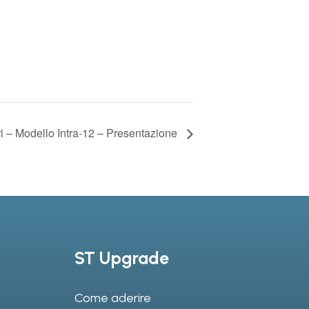
ri – Modello Intra-12 – Presentazione
ST Upgrade
Come aderire