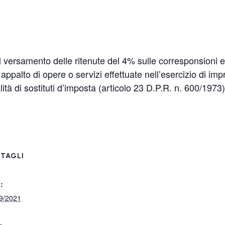
 versamento delle ritenute del 4% sulle corresponsioni 
i appalto di opere o servizi effettuate nell’esercizio di i
tà di sostituti d’imposta (articolo 23 D.P.R. n. 600/1973)
TAGLI
:
9/2021