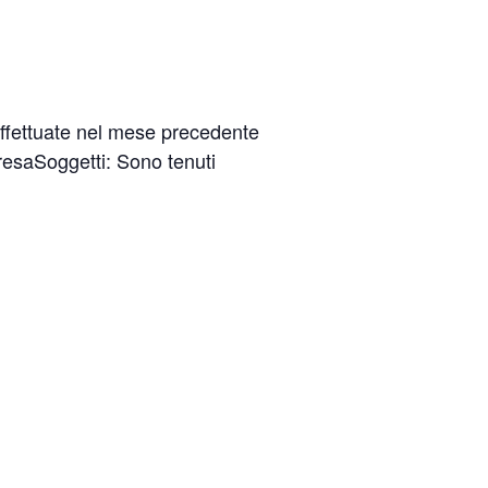
effettuate nel mese precedente
mpresaSoggetti: Sono tenuti