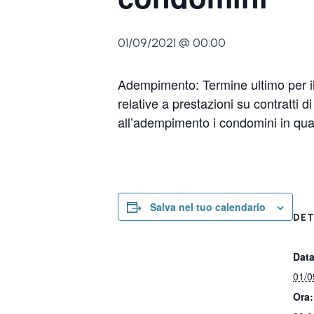
01/09/2021 @ 00:00
Adempimento: Termine ultimo per il
relative a prestazioni su contratti d
all’adempimento i condomini in quali
Salva nel tuo calendario
DET
Data
01/0
Ora: