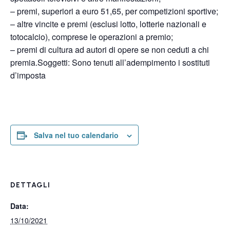
– premi, superiori a euro 51,65, per competizioni sportive;
– altre vincite e premi (esclusi lotto, lotterie nazionali e
totocalcio), comprese le operazioni a premio;
– premi di cultura ad autori di opere se non ceduti a chi
premia.Soggetti: Sono tenuti all’adempimento i sostituti
d’imposta
Salva nel tuo calendario
DETTAGLI
Data:
13/10/2021