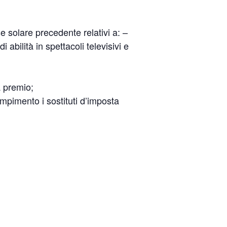
 solare precedente relativi a: –
 abilità in spettacoli televisivi e
a premio;
empimento i sostituti d’imposta