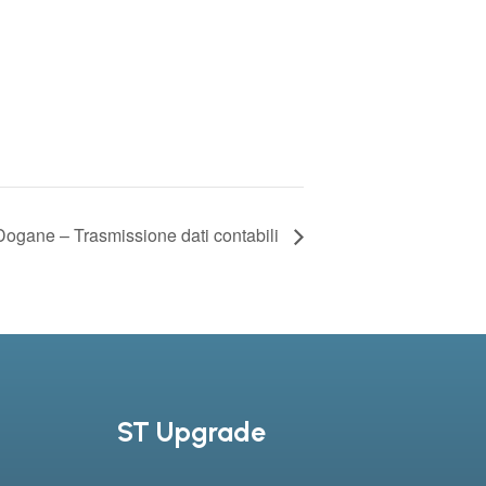
Dogane – Trasmissione dati contabili
ST Upgrade