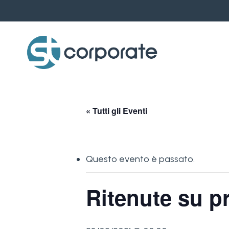
Skip
to
main
content
« Tutti gli Eventi
Questo evento è passato.
Ritenute su pr