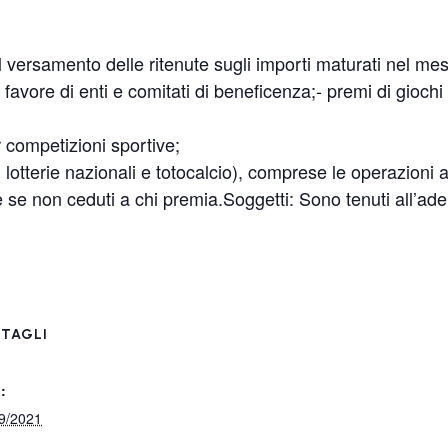
versamento delle ritenute sugli importi maturati nel mese
favore di enti e comitati di beneficenza;- premi di giochi di
r competizioni sportive;
o, lotterie nazionali e totocalcio), comprese le operazioni 
e se non ceduti a chi premia.Soggetti: Sono tenuti all’ad
TAGLI
:
9/2021