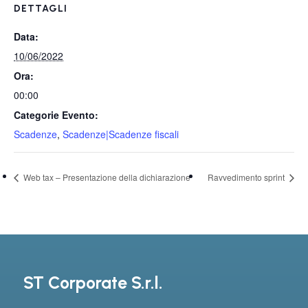
DETTAGLI
Data:
10/06/2022
Ora:
00:00
Categorie Evento:
Scadenze
,
Scadenze|Scadenze fiscali
Web tax – Presentazione della dichiarazione
Ravvedimento sprint
ST Corporate S.r.l.