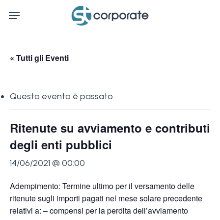
Skip
Menu
to
main
content
« Tutti gli Eventi
Questo evento è passato.
Ritenute su avviamento e contributi
degli enti pubblici
14/06/2021 @ 00:00
Adempimento: Termine ultimo per il versamento delle
ritenute sugli importi pagati nel mese solare precedente
relativi a: – compensi per la perdita dell’avviamento