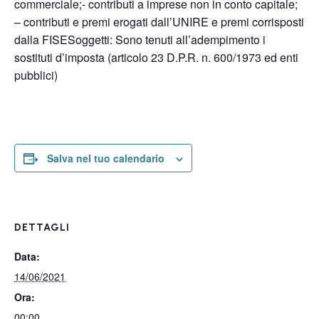
commerciale;- contributi a imprese non in conto capitale;
– contributi e premi erogati dall’UNIRE e premi corrisposti
dalla FISESoggetti: Sono tenuti all’adempimento i
sostituti d’imposta (articolo 23 D.P.R. n. 600/1973 ed enti
pubblici)
Salva nel tuo calendario
DETTAGLI
Data:
14/06/2021
Ora:
00:00