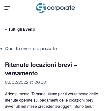
Skip
Menu
to
main
content
« Tutti gli Eventi
Questo evento è passato.
Ritenute locazioni brevi –
versamento
02/02/2022 @ 00:00
Adempimento: Termine ultimo per il versamento delle
ritenute operate sui pagamenti delle locazioni brevi
avvenuti nel mese precedenteSoggetti: Sono tenuti