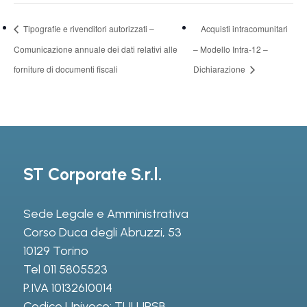
Tipografie e rivenditori autorizzati –
Acquisti intracomunitari
Comunicazione annuale dei dati relativi alle
– Modello Intra-12 –
forniture di documenti fiscali
Dichiarazione
ST Corporate S.r.l.
Sede Legale e Amministrativa
Corso Duca degli Abruzzi, 53
10129 Torino
Tel
011 5805523
P.IVA 10132610014
Codice Univoco: TULURSB