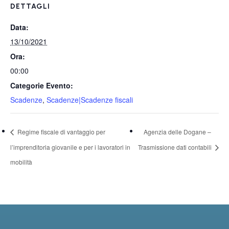
DETTAGLI
Data:
13/10/2021
Ora:
00:00
Categorie Evento:
Scadenze
,
Scadenze|Scadenze fiscali
Regime fiscale di vantaggio per
Agenzia delle Dogane –
l’imprenditoria giovanile e per i lavoratori in
Trasmissione dati contabili
mobilità