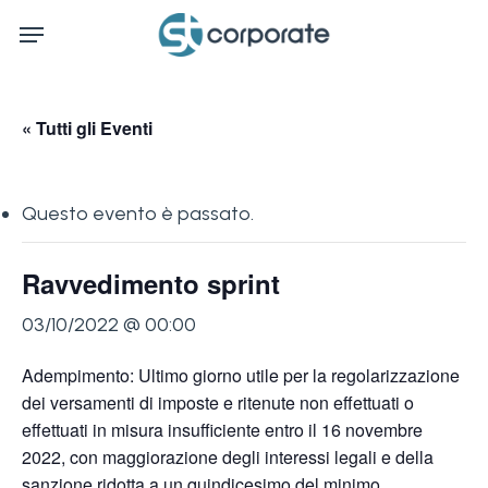
Skip
Menu
to
main
content
« Tutti gli Eventi
Questo evento è passato.
Ravvedimento sprint
03/10/2022 @ 00:00
Adempimento: Ultimo giorno utile per la regolarizzazione
dei versamenti di imposte e ritenute non effettuati o
effettuati in misura insufficiente entro il 16 novembre
2022, con maggiorazione degli interessi legali e della
sanzione ridotta a un quindicesimo del minimo