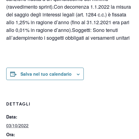
(ravvedimento sprint).Con decorrenza 1.1.2022 la misura
del saggio degli interessi legali (art. 1284 c.c.) è fissata
allo 1,25% in ragione d’anno (fino al 31.12.2021 era pari
allo 0,01% in ragione d’anno).Soggetti: Sono tenuti
all’adempimento i soggetti obbligati ai versamenti unitari
Salva nel tuo calendario
DETTAGLI
Data:
03/10/2022
Ora: