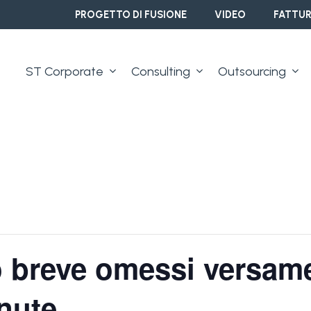
PROGETTO DI FUSIONE
VIDEO
FATTUR
ST Corporate
Consulting
Outsourcing
 breve omessi versame
enute