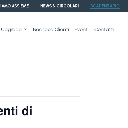
IAMO ASSIEME
NEWS & CIRCOLARI
SCADENZARIO
Upgrade
Bacheca Clienti
Eventi
Contatti
nti di