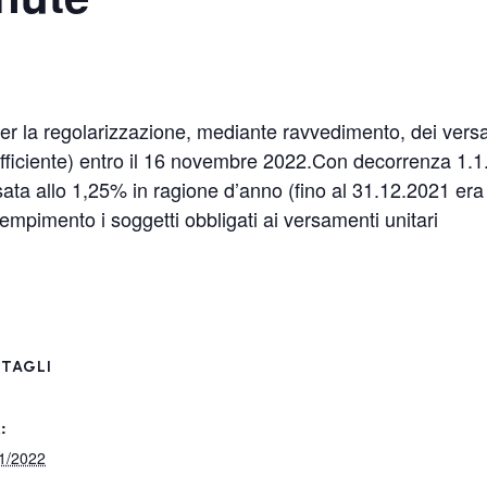
er la regolarizzazione, mediante ravvedimento, dei versa
nsufficiente) entro il 16 novembre 2022.Con decorrenza 1.
fissata allo 1,25% in ragione d’anno (fino al 31.12.2021 er
empimento i soggetti obbligati ai versamenti unitari
TAGLI
:
1/2022