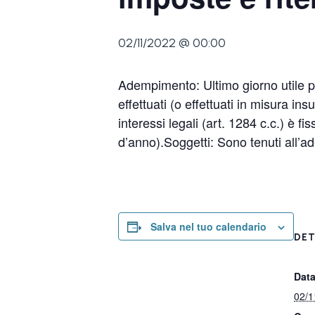
02/11/2022 @ 00:00
Adempimento: Ultimo giorno utile p
effettuati (o effettuati in misura i
interessi legali (art. 1284 c.c.) è 
d’anno).Soggetti: Sono tenuti all’ad
Salva nel tuo calendario
DET
Data
02/1