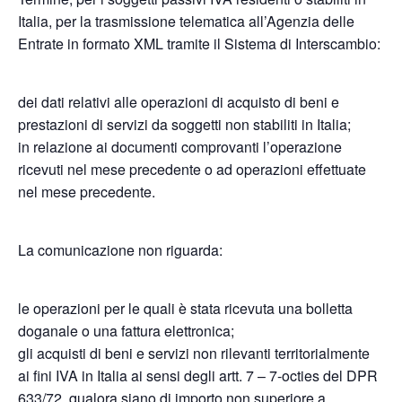
Italia, per la trasmissione telematica all’Agenzia delle
Entrate in formato XML tramite il Sistema di Interscambio:
dei dati relativi alle operazioni di acquisto di beni e
prestazioni di servizi da soggetti non stabiliti in Italia;
in relazione ai documenti comprovanti l’operazione
ricevuti nel mese precedente o ad operazioni effettuate
nel mese precedente.
La comunicazione non riguarda:
le operazioni per le quali è stata ricevuta una bolletta
doganale o una fattura elettronica;
gli acquisti di beni e servizi non rilevanti territorialmente
ai fini IVA in Italia ai sensi degli artt. 7 – 7-octies del DPR
633/72, qualora siano di importo non superiore a