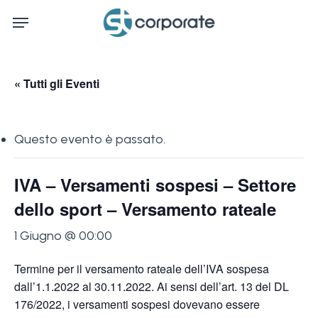
Skip
Menu
to
main
content
« Tutti gli Eventi
Questo evento è passato.
IVA – Versamenti sospesi – Settore
dello sport – Versamento rateale
1 Giugno @ 00:00
Termine per il versamento rateale dell’IVA sospesa
dall’1.1.2022 al 30.11.2022. Ai sensi dell’art. 13 del DL
176/2022, i versamenti sospesi dovevano essere