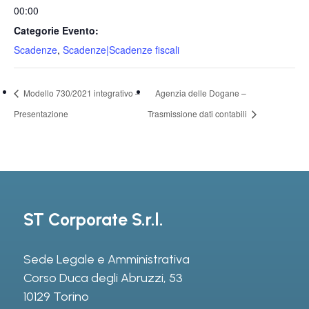
00:00
Categorie Evento:
Scadenze
,
Scadenze|Scadenze fiscali
Modello 730/2021 integrativo –
Agenzia delle Dogane –
Presentazione
Trasmissione dati contabili
ST Corporate S.r.l.
Sede Legale e Amministrativa
Corso Duca degli Abruzzi, 53
10129 Torino