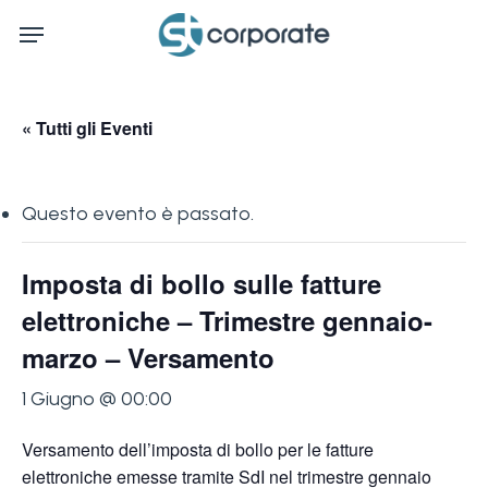
Skip
Menu
to
main
content
« Tutti gli Eventi
Questo evento è passato.
Imposta di bollo sulle fatture
elettroniche – Trimestre gennaio-
marzo – Versamento
1 Giugno @ 00:00
Versamento dell’imposta di bollo per le fatture
elettroniche emesse tramite SdI nel trimestre gennaio