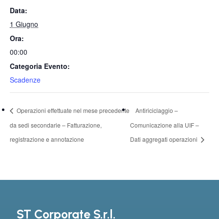
Data:
1 Giugno
Ora:
00:00
Categoria Evento:
Scadenze
Operazioni effettuate nel mese precedente
Antiriciclaggio –
da sedi secondarie – Fatturazione,
Comunicazione alla UIF –
registrazione e annotazione
Dati aggregati operazioni
ST Corporate S.r.l.