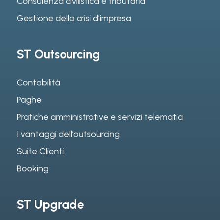
Consulenza civilistica e tributaria
Gestione della crisi d’impresa
ST Outsourcing
Contabilità
Paghe
Pratiche amministrative e servizi telematici
I vantaggi dell’outsourcing
Suite Clienti
Booking
ST Upgrade