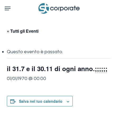
Skip
Menu
to
main
content
« Tutti gli Eventi
Questo evento è passato.
il 31.7 e il 30.11 di ogni anno.;;;;;;
01/01/1970 @ 00:00
Salva nel tuo calendario