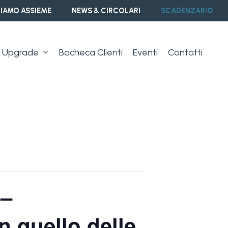
IAMO ASSIEME
NEWS & CIRCOLARI
SCADENZARIO
Upgrade
Bacheca Clienti
Eventi
Contatti
 –
n quello delle