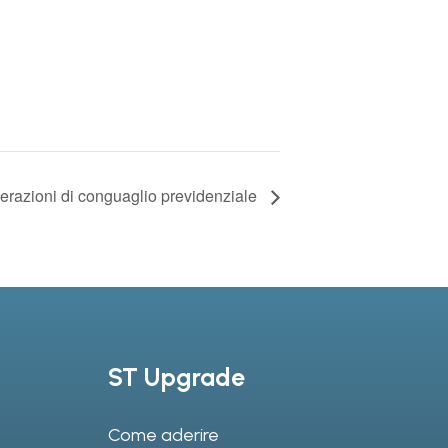
erazioni di conguaglio previdenziale
ST Upgrade
Come aderire