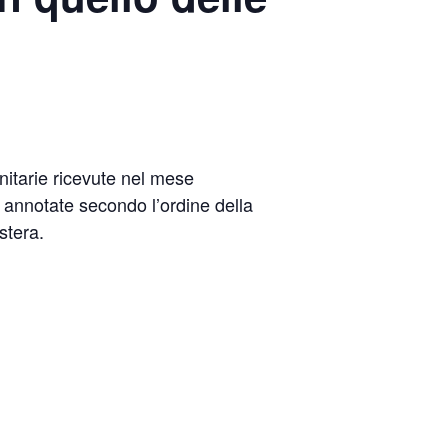
unitarie ricevute nel mese
o annotate secondo l’ordine della
stera.