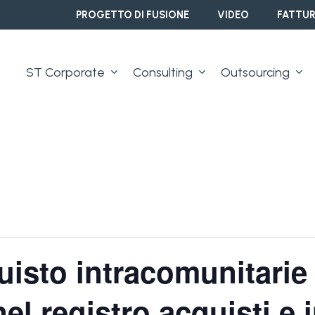
PROGETTO DI FUSIONE
VIDEO
FATTUR
ST Corporate
Consulting
Outsourcing
uisto intracomunitarie
l registro acquisti e i