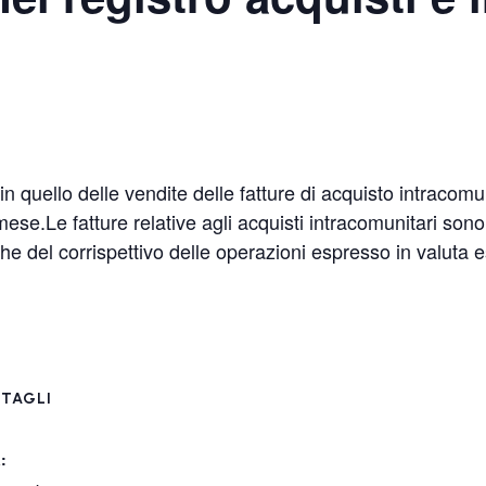
in quello delle vendite delle fatture di acquisto intracom
mese.Le fatture relative agli acquisti intracomunitari son
e del corrispettivo delle operazioni espresso in valuta e
TAGLI
: