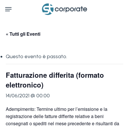
Skip
Menu
to
main
content
« Tutti gli Eventi
Questo evento è passato.
Fatturazione differita (formato
elettronico)
14/06/2021 @ 00:00
Adempimento: Termine ultimo per l’emissione e la
registrazione delle fatture differite relative a beni
consegnati o spediti nel mese precedente e risultanti da