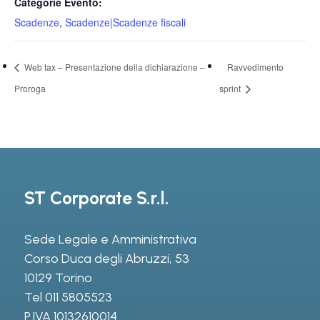
Categorie Evento:
Scadenze
,
Scadenze|Scadenze fiscali
Web tax – Presentazione della dichiarazione –
Ravvedimento
Proroga
sprint
ST Corporate S.r.l.
Sede Legale e Amministrativa
Corso Duca degli Abruzzi, 53
10129 Torino
Tel
011 5805523
P.IVA 10132610014