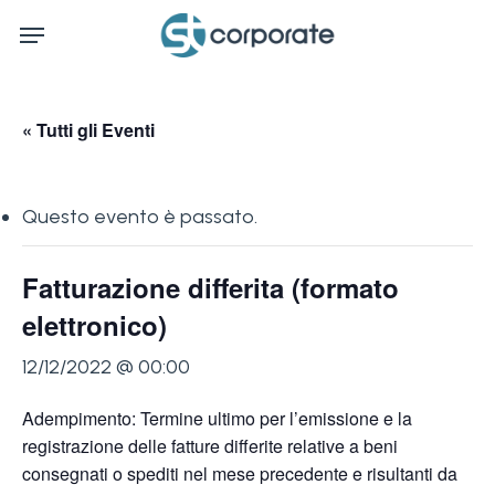
Skip
Menu
to
main
content
« Tutti gli Eventi
Questo evento è passato.
Fatturazione differita (formato
elettronico)
12/12/2022 @ 00:00
Adempimento: Termine ultimo per l’emissione e la
registrazione delle fatture differite relative a beni
consegnati o spediti nel mese precedente e risultanti da