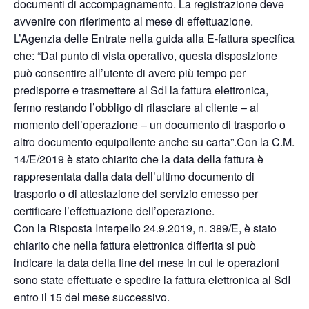
documenti di accompagnamento. La registrazione deve
avvenire con riferimento al mese di effettuazione.
L’Agenzia delle Entrate nella guida alla E-fattura specifica
che: “Dal punto di vista operativo, questa disposizione
può consentire all’utente di avere più tempo per
predisporre e trasmettere al SdI la fattura elettronica,
fermo restando l’obbligo di rilasciare al cliente – al
momento dell’operazione – un documento di trasporto o
altro documento equipollente anche su carta”.Con la C.M.
14/E/2019 è stato chiarito che la data della fattura è
rappresentata dalla data dell’ultimo documento di
trasporto o di attestazione del servizio emesso per
certificare l’effettuazione dell’operazione.
Con la Risposta Interpello 24.9.2019, n. 389/E, è stato
chiarito che nella fattura elettronica differita si può
indicare la data della fine del mese in cui le operazioni
sono state effettuate e spedire la fattura elettronica al SdI
entro il 15 del mese successivo.