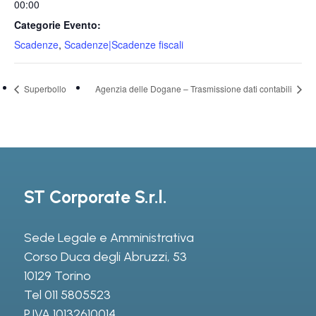
00:00
Categorie Evento:
Scadenze
,
Scadenze|Scadenze fiscali
Superbollo
Agenzia delle Dogane – Trasmissione dati contabili
ST Corporate S.r.l.
Sede Legale e Amministrativa
Corso Duca degli Abruzzi, 53
10129 Torino
Tel
011 5805523
P.IVA 10132610014