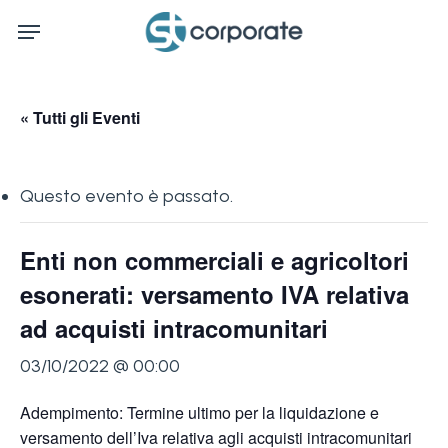
Skip
Menu
to
main
content
« Tutti gli Eventi
Questo evento è passato.
Enti non commerciali e agricoltori
esonerati: versamento IVA relativa
ad acquisti intracomunitari
03/10/2022 @ 00:00
Adempimento: Termine ultimo per la liquidazione e
versamento dell’Iva relativa agli acquisti intracomunitari