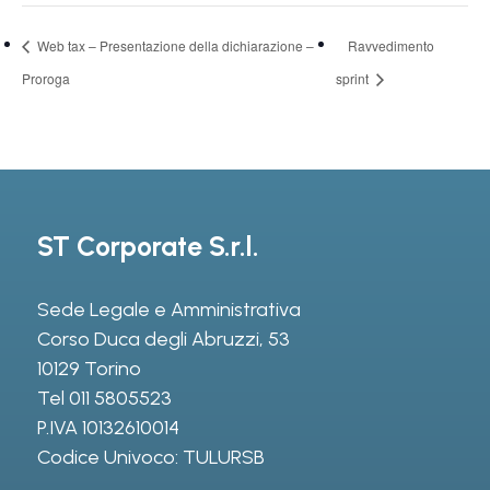
Web tax – Presentazione della dichiarazione –
Ravvedimento
Proroga
sprint
ST Corporate S.r.l.
Sede Legale e Amministrativa
Corso Duca degli Abruzzi, 53
10129 Torino
Tel
011 5805523
P.IVA 10132610014
Codice Univoco: TULURSB