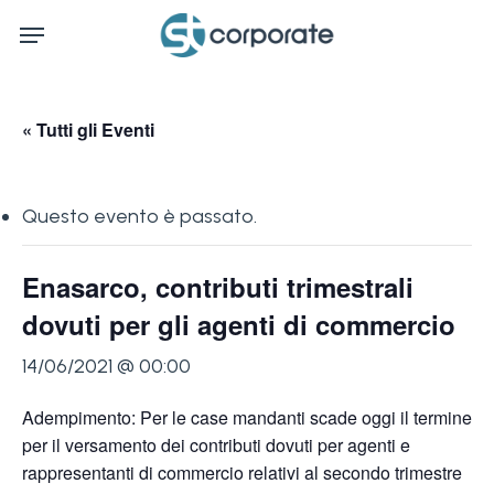
Skip
Menu
to
main
content
« Tutti gli Eventi
Questo evento è passato.
Enasarco, contributi trimestrali
dovuti per gli agenti di commercio
14/06/2021 @ 00:00
Adempimento: Per le case mandanti scade oggi il termine
per il versamento dei contributi dovuti per agenti e
rappresentanti di commercio relativi al secondo trimestre