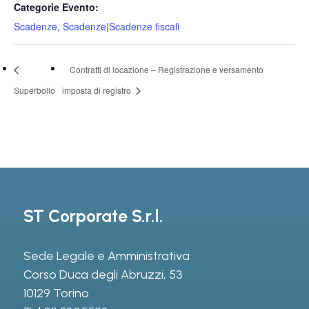
Categorie Evento:
Scadenze
,
Scadenze|Scadenze fiscali
Contratti di locazione – Registrazione e versamento
Superbollo
imposta di registro
ST Corporate S.r.l.
Sede Legale e Amministrativa
Corso Duca degli Abruzzi, 53
10129 Torino