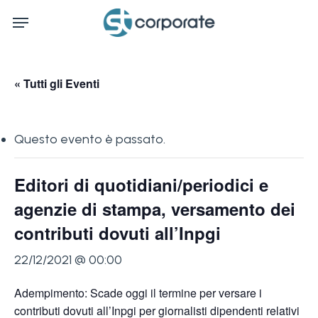
Skip
Menu
to
main
content
« Tutti gli Eventi
Questo evento è passato.
Editori di quotidiani/periodici e
agenzie di stampa, versamento dei
contributi dovuti all’Inpgi
22/12/2021 @ 00:00
Adempimento: Scade oggi il termine per versare i
contributi dovuti all’Inpgi per giornalisti dipendenti relativi