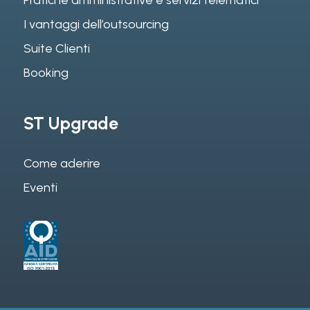
I vantaggi dell’outsourcing
Suite Clienti
Booking
ST Upgrade
Come aderire
Eventi