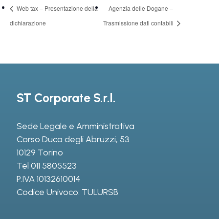
Web tax – Presentazione della
Agenzia delle Dogane –
dichiarazione
Trasmissione dati contabili
ST Corporate S.r.l.
Sede Legale e Amministrativa
Corso Duca degli Abruzzi, 53
10129 Torino
Tel
011 5805523
P.IVA 10132610014
Codice Univoco: TULURSB