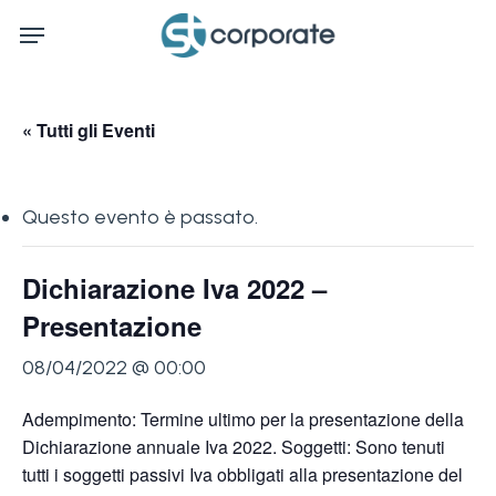
Skip
Menu
to
main
content
« Tutti gli Eventi
Questo evento è passato.
Dichiarazione Iva 2022 –
Presentazione
08/04/2022 @ 00:00
Adempimento: Termine ultimo per la presentazione della
Dichiarazione annuale Iva 2022. Soggetti: Sono tenuti
tutti i soggetti passivi Iva obbligati alla presentazione del