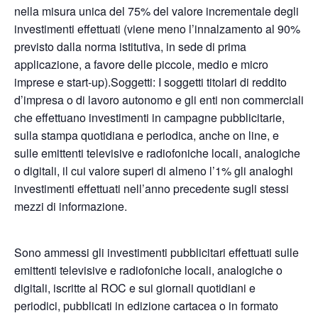
nella misura unica del 75% del valore incrementale degli
investimenti effettuati (viene meno l’innalzamento al 90%
previsto dalla norma istitutiva, in sede di prima
applicazione, a favore delle piccole, medio e micro
imprese e start-up).Soggetti: I soggetti titolari di reddito
d’impresa o di lavoro autonomo e gli enti non commerciali
che effettuano investimenti in campagne pubblicitarie,
sulla stampa quotidiana e periodica, anche on line, e
sulle emittenti televisive e radiofoniche locali, analogiche
o digitali, il cui valore superi di almeno l’1% gli analoghi
investimenti effettuati nell’anno precedente sugli stessi
mezzi di informazione.
Sono ammessi gli investimenti pubblicitari effettuati sulle
emittenti televisive e radiofoniche locali, analogiche o
digitali, iscritte al ROC e sui giornali quotidiani e
periodici, pubblicati in edizione cartacea o in formato