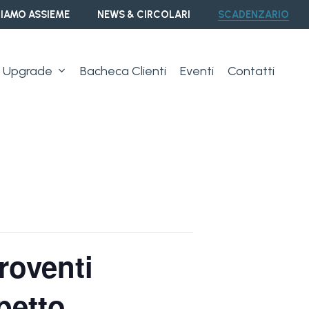
IAMO ASSIEME
NEWS & CIRCOLARI
SCADENZARIO
Upgrade
Bacheca Clienti
Eventi
Contatti
roventi
petto