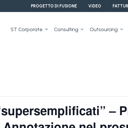
PROGETTO DI FUSIONE
VIDEO
FATTUR
ST Corporate
Consulting
Outsourcing
“supersemplificati” – P
 Annotazione nel pros