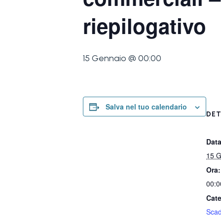
riepilogativo
15 Gennaio @ 00:00
Salva nel tuo calendario
DET
Data
15 G
Ora:
00:0
Cate
Sca