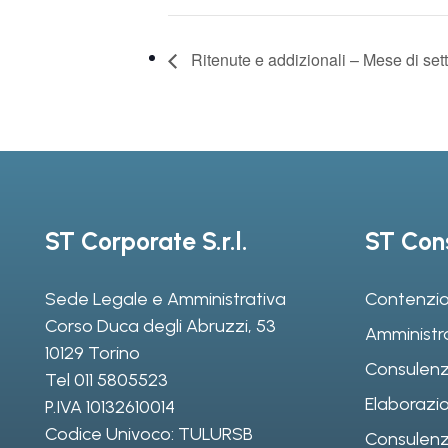
Ritenute e addizionali – Mese di se
ST Corporate S.r.l.
ST Cons
Sede Legale e Amministrativa
Contenzio
Corso Duca degli Abruzzi, 53
Amministr
10129 Torino
Consulenz
Tel
011 5805523
Elaborazio
P.IVA 10132610014
Codice Univoco: TULURSB
Consulenza 