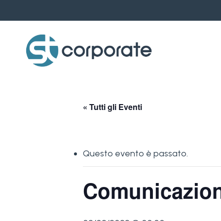
Skip
to
main
content
« Tutti gli Eventi
Questo evento è passato.
Comunicazione