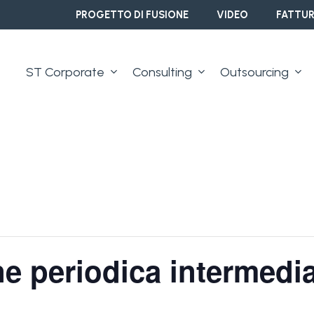
PROGETTO DI FUSIONE
VIDEO
FATTUR
ST Corporate
Consulting
Outsourcing
 periodica intermediar