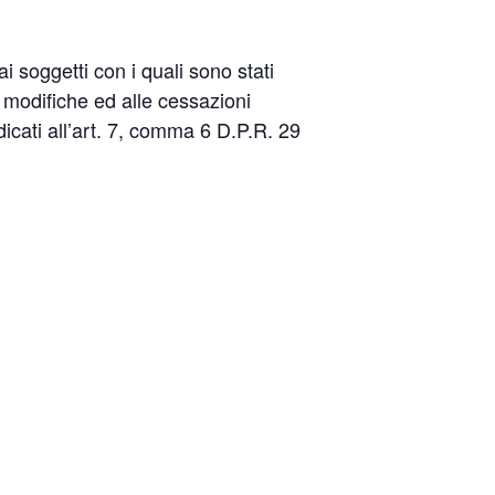
i soggetti con i quali sono stati
le modifiche ed alle cessazioni
dicati all’art. 7, comma 6 D.P.R. 29