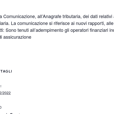
omunicazione, all’Anagrafe tributaria, dei dati relativi a
ziaria. La comunicazione si riferisce ai nuovi rapporti, al
: Sono tenuti all’adempimento gli operatori finanziari in
i assicurazione
TAGLI
:
2/2022
0