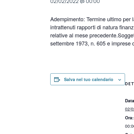
02/02/2022 @ 00:00
Adempimento: Termine ultimo per la C
intrattenuti rapporti di natura finan
relative al mese precedente.Soggetti
settembre 1973, n. 605 e imprese d
Salva nel tuo calendario
DET
Data
02/0
Ora:
00:0