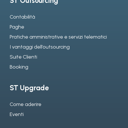
ST Outsourcing
Contabilità
Paghe
Pratiche amministrative e servizi telematici
I vantaggi dell’outsourcing
Suite Clienti
Booking
ST Upgrade
Come aderire
Eventi