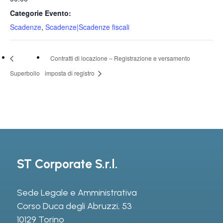
Categorie Evento:
Scadenze
,
Scadenze|Scadenze fiscali
Contratti di locazione – Registrazione e versamento
Superbollo
imposta di registro
ST Corporate S.r.l.
Sede Legale e Amministrativa
Corso Duca degli Abruzzi, 53
10129 Torino