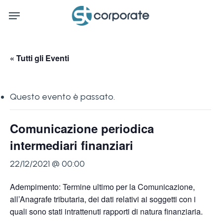
Skip
Menu
to
main
content
« Tutti gli Eventi
Questo evento è passato.
Comunicazione periodica
intermediari finanziari
22/12/2021 @ 00:00
Adempimento: Termine ultimo per la Comunicazione,
all’Anagrafe tributaria, dei dati relativi ai soggetti con i
quali sono stati intrattenuti rapporti di natura finanziaria.