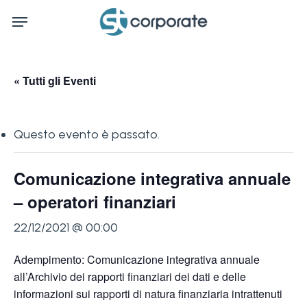
Skip
Menu
to
main
content
« Tutti gli Eventi
Questo evento è passato.
Comunicazione integrativa annuale
– operatori finanziari
22/12/2021 @ 00:00
Adempimento: Comunicazione integrativa annuale
all’Archivio dei rapporti finanziari dei dati e delle
informazioni sui rapporti di natura finanziaria intrattenuti