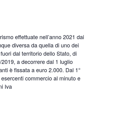
urismo effettuate nell’anno 2021 dai
unque diversa da quella di uno dei
i dal territorio dello Stato, di
/2019, a decorrere dal 1 luglio
nti è fissata a euro 2.000. Dal 1°
i esercenti commercio al minuto e
ni Iva