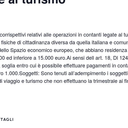
spettivi relativi alle operazioni in contanti legate al t
 fisiche di cittadinanza diversa da quella italiana e com
llo Spazio economico europeo, che abbiano residenza fuor
0 ed inferiore a 15.000 euro.Ai sensi dell art. 18, Dl 124
soglia entro cui è possibile effettuare pagamenti in conta
ro 1.000.Soggetti: Sono tenuti all’adempimento i soggett
i viaggio e turismo che non effettuano la trimestrale ai fi
TAGLI