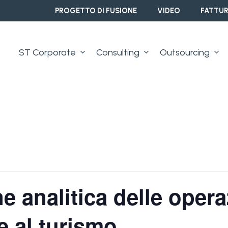
PROGETTO DI FUSIONE
VIDEO
FATTUR
ST Corporate
Consulting
Outsourcing
 analitica delle opera
e al turismo