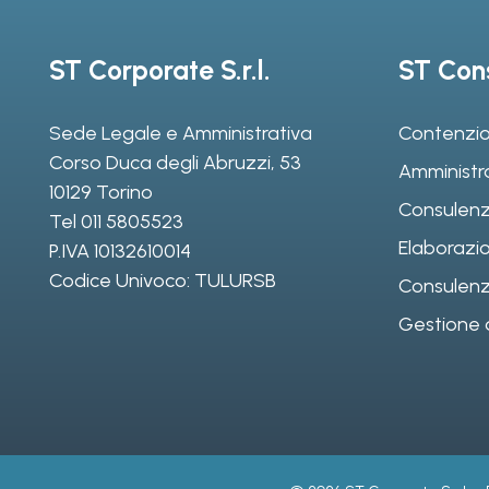
ST Corporate S.r.l.
ST Cons
Sede Legale e Amministrativa
Contenzio
Corso Duca degli Abruzzi, 53
Amministr
10129 Torino
Consulenz
Tel
011 5805523
Elaborazio
P.IVA 10132610014
Codice Univoco: TULURSB
Consulenza 
Gestione d