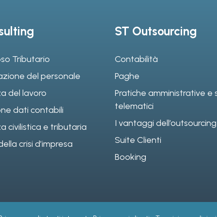
ulting
ST Outsourcing
so Tributario
Contabilità
azione del personale
Paghe
a del lavoro
Pratiche amministrative e s
telematici
ne dati contabili
I vantaggi dell’outsourcing
civilistica e tributaria
Suite Clienti
ella crisi d’impresa
Booking