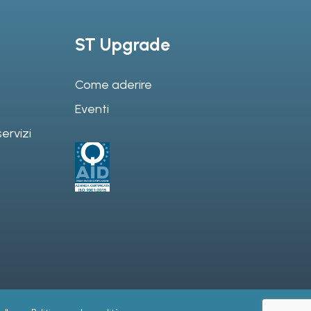
ST Upgrade
Come aderire
Eventi
ervizi