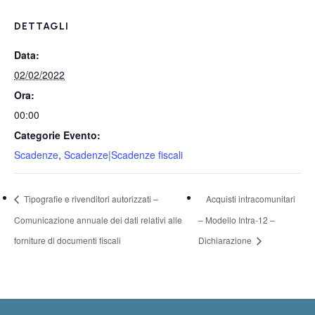
DETTAGLI
Data:
02/02/2022
Ora:
00:00
Categorie Evento:
Scadenze
,
Scadenze|Scadenze fiscali
Tipografie e rivenditori autorizzati –
Acquisti intracomunitari
Comunicazione annuale dei dati relativi alle
– Modello Intra-12 –
forniture di documenti fiscali
Dichiarazione