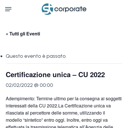
Skip
Menu
to
main
content
« Tutti gli Eventi
Questo evento è passato.
Certificazione unica – CU 2022
02/02/2022 @ 00:00
Adempimento: Termine ultimo per la consegna ai soggetti
interessati della CU 2022.La Certificazione unica va
rilasciata al percettore delle somme, utilizzando il
modello “sintetico” entro oggi. Inoltre, entro oggi va
effettuata la trasmissione telematica all’Agenzia delle