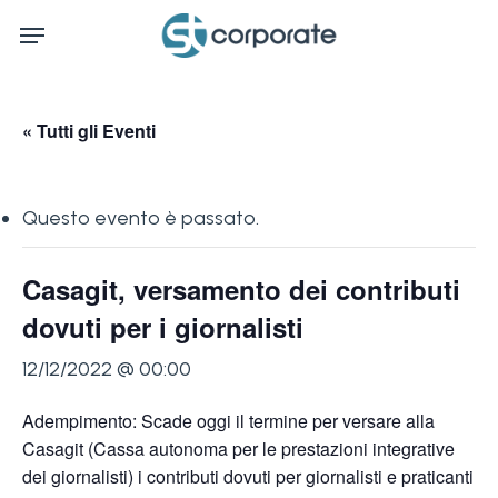
Skip
Menu
to
main
content
« Tutti gli Eventi
Questo evento è passato.
Casagit, versamento dei contributi
dovuti per i giornalisti
12/12/2022 @ 00:00
Adempimento: Scade oggi il termine per versare alla
Casagit (Cassa autonoma per le prestazioni integrative
dei giornalisti) i contributi dovuti per giornalisti e praticanti