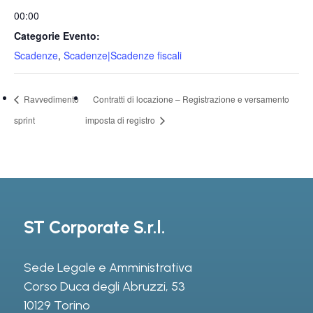
00:00
Categorie Evento:
Scadenze
,
Scadenze|Scadenze fiscali
Ravvedimento
Contratti di locazione – Registrazione e versamento
sprint
imposta di registro
ST Corporate S.r.l.
Sede Legale e Amministrativa
Corso Duca degli Abruzzi, 53
10129 Torino