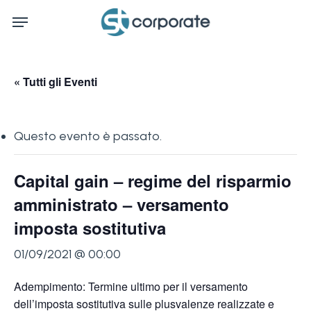
Skip
Menu
to
main
content
« Tutti gli Eventi
Questo evento è passato.
Capital gain – regime del risparmio
amministrato – versamento
imposta sostitutiva
01/09/2021 @ 00:00
Adempimento: Termine ultimo per il versamento
dell’imposta sostitutiva sulle plusvalenze realizzate e