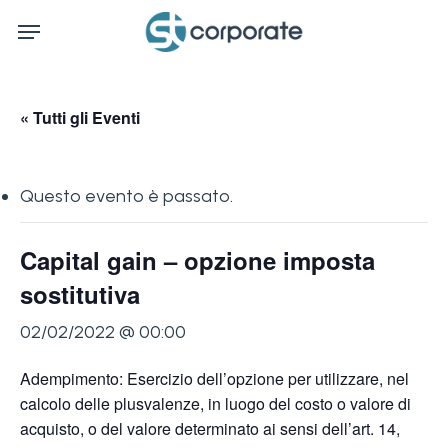
Skip
Menu
to
main
content
« Tutti gli Eventi
Questo evento è passato.
Capital gain – opzione imposta
sostitutiva
02/02/2022 @ 00:00
Adempimento: Esercizio dell’opzione per utilizzare, nel
calcolo delle plusvalenze, in luogo del costo o valore di
acquisto, o del valore determinato ai sensi dell’art. 14,