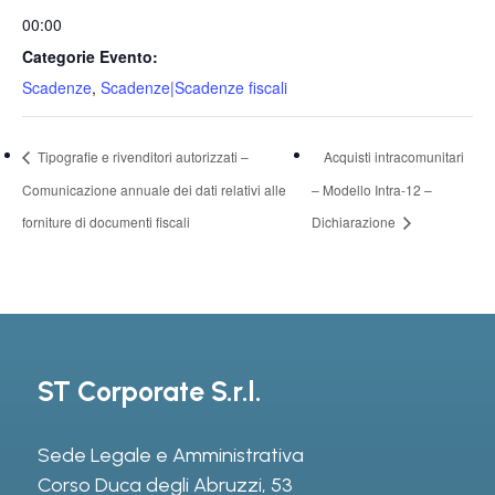
00:00
Categorie Evento:
Scadenze
,
Scadenze|Scadenze fiscali
Tipografie e rivenditori autorizzati –
Acquisti intracomunitari
Comunicazione annuale dei dati relativi alle
– Modello Intra-12 –
forniture di documenti fiscali
Dichiarazione
ST Corporate S.r.l.
Sede Legale e Amministrativa
Corso Duca degli Abruzzi, 53