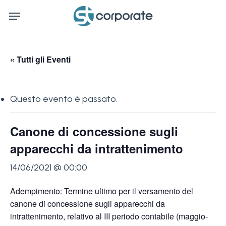
Skip
Menu
to
main
content
« Tutti gli Eventi
Questo evento è passato.
Canone di concessione sugli
apparecchi da intrattenimento
14/06/2021 @ 00:00
Adempimento: Termine ultimo per il versamento del
canone di concessione sugli apparecchi da
intrattenimento, relativo al III periodo contabile (maggio-