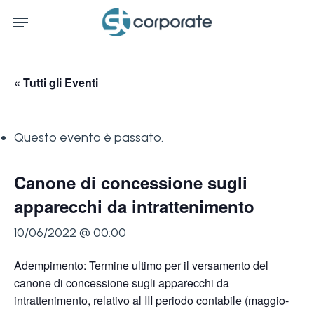
Skip
Menu
to
main
content
« Tutti gli Eventi
Questo evento è passato.
Canone di concessione sugli
apparecchi da intrattenimento
10/06/2022 @ 00:00
Adempimento: Termine ultimo per il versamento del
canone di concessione sugli apparecchi da
intrattenimento, relativo al III periodo contabile (maggio-