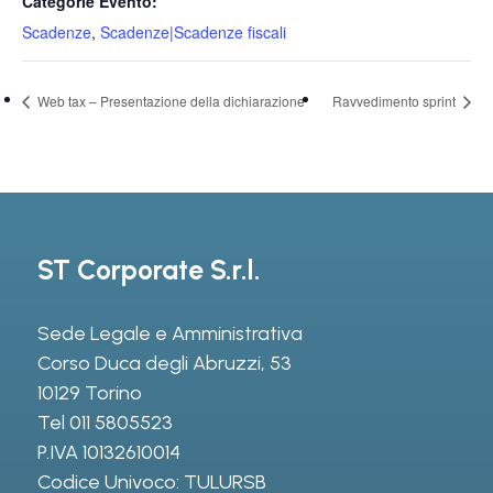
Categorie Evento:
Scadenze
,
Scadenze|Scadenze fiscali
Web tax – Presentazione della dichiarazione
Ravvedimento sprint
ST Corporate S.r.l.
Sede Legale e Amministrativa
Corso Duca degli Abruzzi, 53
10129 Torino
Tel
011 5805523
P.IVA 10132610014
Codice Univoco: TULURSB