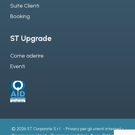
Suite Clienti
Booking
ST Upgrade
Come aderire
Eventi
© 2026 ST Corporate S.r.l.. -
Privacy per gli utenti internet
-