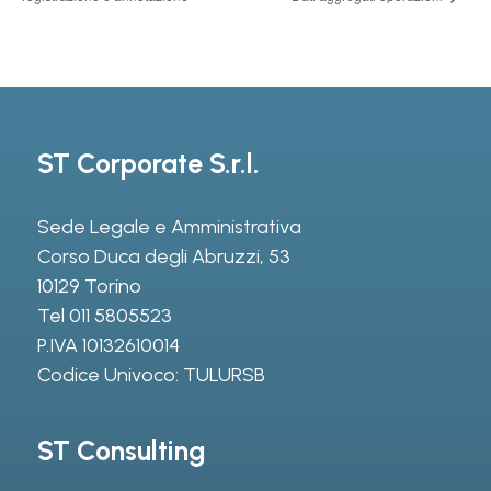
ST Corporate S.r.l.
Sede Legale e Amministrativa
Corso Duca degli Abruzzi, 53
10129 Torino
Tel
011 5805523
P.IVA 10132610014
Codice Univoco: TULURSB
ST Consulting