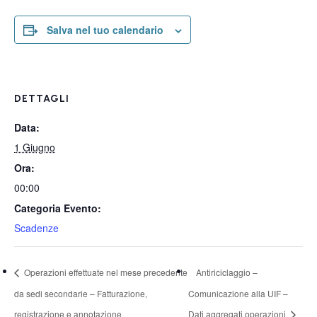
Salva nel tuo calendario
DETTAGLI
Data:
1 Giugno
Ora:
00:00
Categoria Evento:
Scadenze
Operazioni effettuate nel mese precedente
Antiriciclaggio –
da sedi secondarie – Fatturazione,
Comunicazione alla UIF –
registrazione e annotazione
Dati aggregati operazioni