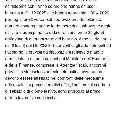
coincidente con l’anno solare che hanno chiuso il
bilancio al 31.12.2025 e lo hanno approvato il 30.4.2026,
per registrare il verbale di approvazione del bilancio,
qualora contenga anche la delibera di distribuzione degli
utili. Tale adempimento è da effettuarsi entro 30 giorni
dalla data di approvazione del bilancio. Ai sensi dell’art. 7
co. 2 lett. l) del DL 70/2011 convertito, gli adempimenti ed
i versamenti previsti da disposizioni relative a materie
amministrate da articolazioni del Ministero dell’Economia
e delle Finanze, comprese le Agenzie fiscali, ancorché
previsti in via esclusivamente telematica, ovvero che
devono essere effettuati nei confronti delle medesime
articolazioni o presso i relativi uffici, i cui termini scadono
di sabato o di giorno festivo, sono prorogati al primo
giorno lavorativo successivo.