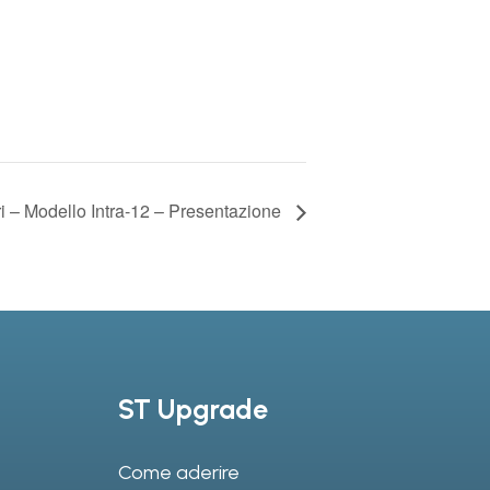
ri – Modello Intra-12 – Presentazione
ST Upgrade
Come aderire