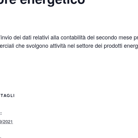
nvio dei dati relativi alla contabilità del secondo mese p
rciali che svolgono attività nel settore dei prodotti ene
TAGLI
:
9/2021