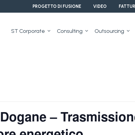
PROGETTO DI FUSIONE
VIDEO
FATTUR
ST Corporate
Consulting
Outsourcing
 Dogane – Trasmission
ore energetico