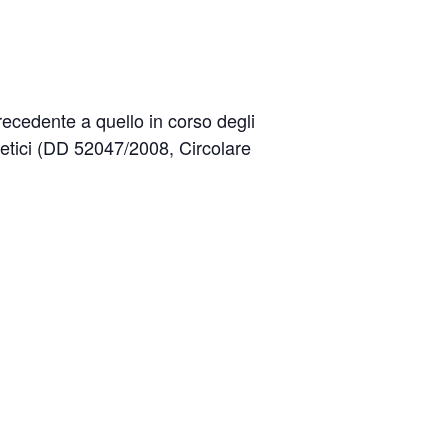
recedente a quello in corso degli
rgetici (DD 52047/2008, Circolare