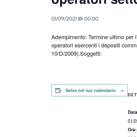
01/09/2021 @ 00:00
Adempimento: Termine ultimo per l’i
operatori esercenti i depositi comme
10/D/2009).Soggetti:
Salva nel tuo calendario
DET
Data
01/0
Ora: