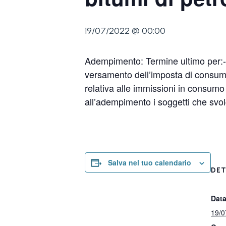
19/07/2022 @ 00:00
Adempimento: Termine ultimo per:- i
versamento dell’imposta di consumo s
relativa alle immissioni in consumo
all’adempimento i soggetti che svolgon
Salva nel tuo calendario
DET
Data
19/0