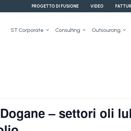
PROGETTO DI FUSIONE
VIDEO
FATTUR
ST Corporate
Consulting
Outsourcing
Dogane – settori oli lub
olio