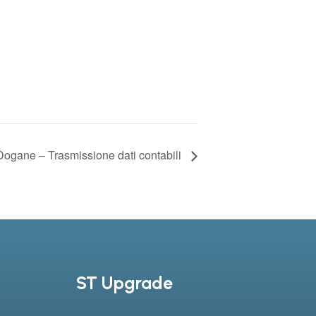
Dogane – Trasmissione dati contabili
ST Upgrade