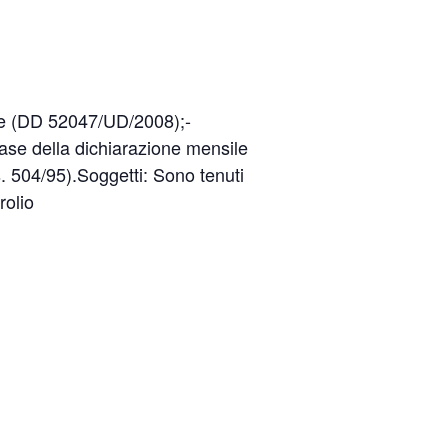
nte (DD 52047/UD/2008);-
 base della dichiarazione mensile
. 504/95).Soggetti: Sono tenuti
rolio