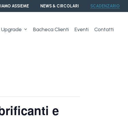
IAMO ASSIEME
NEWS & CIRCOLARI
SCADENZARIO
Upgrade
Bacheca Clienti
Eventi
Contatti
rificanti e