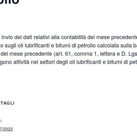
nvio dei dati relativi alla contabilità del mese precede
ugli oli lubrificanti e bitumi di petrolio calcolata sulla
 del mese precedente (art. 61, comma 1, lettera e D. Lgs
o attività nei settori degli oli lubrificanti e bitumi di pet
TAGLI
:
7/2022