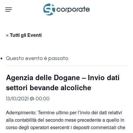
Skip
Menu
to
main
content
« Tutti gli Eventi
Questo evento è passato.
Agenzia delle Dogane – Invio dati
settori bevande alcoliche
13/10/2021 @ 00:00
Adempimento: Termine ultimo per l’invio dei dati relativi
alla contabilità del secondo mese precedente a quello in
corso degli operatori esercenti i depositi commerciali che