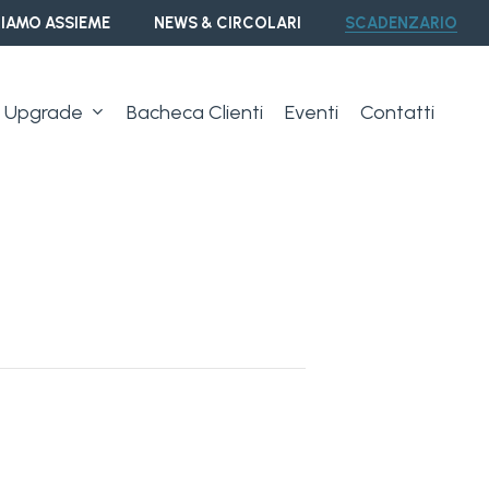
IAMO ASSIEME
NEWS & CIRCOLARI
SCADENZARIO
Upgrade
Bacheca Clienti
Eventi
Contatti