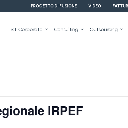
PROGETTO DI FUSIONE
VIDEO
FATTUR
ST Corporate
Consulting
Outsourcing
egionale IRPEF