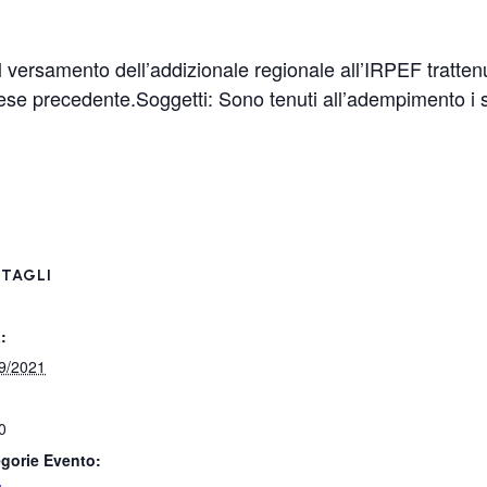
versamento dell’addizionale regionale all’IRPEF trattenu
e precedente.Soggetti: Sono tenuti all’adempimento i sos
TAGLI
:
9/2021
0
gorie Evento: