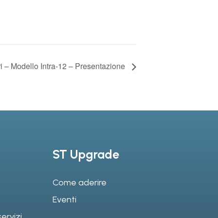
ri – Modello Intra-12 – Presentazione
ST Upgrade
Come aderire
Eventi
ervizi