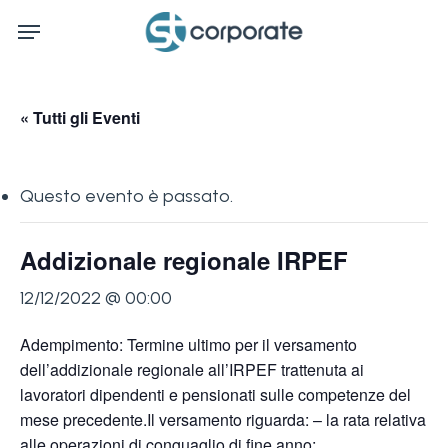
Skip
Menu
to
main
content
« Tutti gli Eventi
Questo evento è passato.
Addizionale regionale IRPEF
12/12/2022 @ 00:00
Adempimento: Termine ultimo per il versamento
dell’addizionale regionale all’IRPEF trattenuta ai
lavoratori dipendenti e pensionati sulle competenze del
mese precedente.Il versamento riguarda: – la rata relativa
alle operazioni di conguaglio di fine anno;