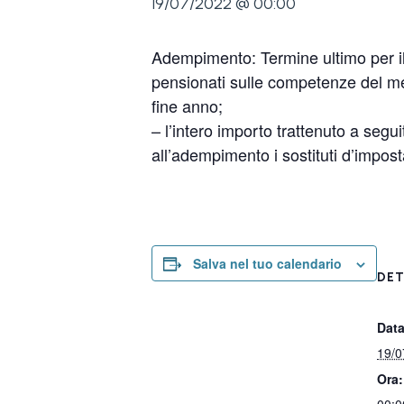
19/07/2022 @ 00:00
Adempimento: Termine ultimo per il 
pensionati sulle competenze del mes
fine anno;
– l’intero importo trattenuto a segu
all’adempimento i sostituti d’impos
Salva nel tuo calendario
DET
Data
19/0
Ora: