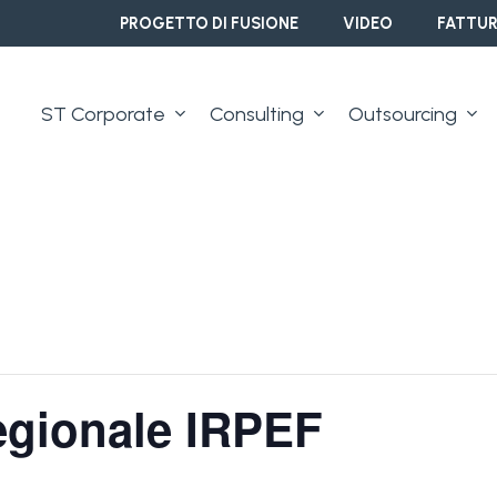
PROGETTO DI FUSIONE
VIDEO
FATTUR
ST Corporate
Consulting
Outsourcing
egionale IRPEF