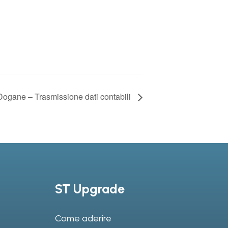
Dogane – Trasmissione dati contabili
ST Upgrade
Come aderire