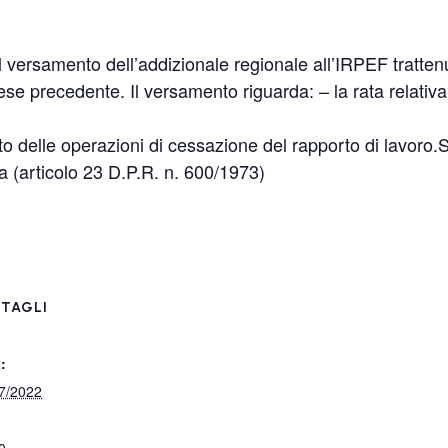
versamento dell’addizionale regionale all’IRPEF trattenu
e precedente. Il versamento riguarda: – la rata relativa 
ito delle operazioni di cessazione del rapporto di lavoro.
ta (articolo 23 D.P.R. n. 600/1973)
TAGLI
:
7/2022