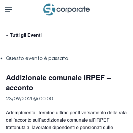
Skip
Menu
to
main
content
« Tutti gli Eventi
Questo evento è passato.
Addizionale comunale IRPEF –
acconto
23/09/2021 @ 00:00
Adempimento: Termine ultimo per il versamento della rata
dell’acconto sull’addizionale comunale all’IRPEF
trattenuta ai lavoratori dipendenti e pensionati sulle