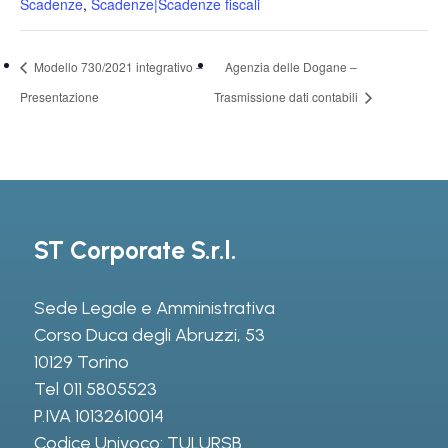
Scadenze
,
Scadenze|Scadenze fiscali
Modello 730/2021 integrativo –
Agenzia delle Dogane –
Presentazione
Trasmissione dati contabili
ST Corporate S.r.l.
Sede Legale e Amministrativa
Corso Duca degli Abruzzi, 53
10129 Torino
Tel
011 5805523
P.IVA 10132610014
Codice Univoco: TULURSB