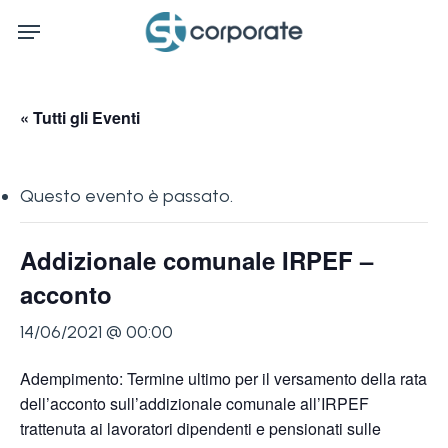
Skip
Menu
to
main
content
« Tutti gli Eventi
Questo evento è passato.
Addizionale comunale IRPEF –
acconto
14/06/2021 @ 00:00
Adempimento: Termine ultimo per il versamento della rata
dell’acconto sull’addizionale comunale all’IRPEF
trattenuta ai lavoratori dipendenti e pensionati sulle