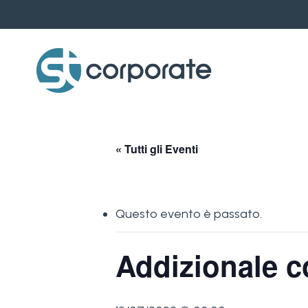
Skip
to
main
content
« Tutti gli Eventi
Questo evento è passato.
Addizionale 