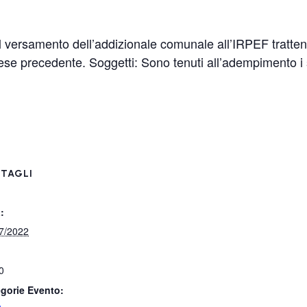
 versamento dell’addizionale comunale all’IRPEF trattenu
e precedente. Soggetti: Sono tenuti all’adempimento i so
TAGLI
:
7/2022
0
gorie Evento: