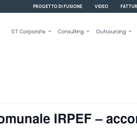
PROGETTO DI FUSIONE
VIDEO
FATTUR
ST Corporate
Consulting
Outsourcing
comunale IRPEF – acco