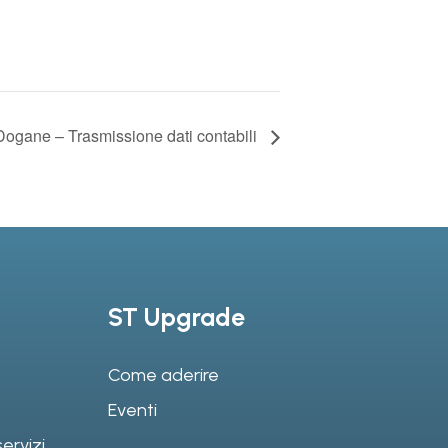
Dogane – Trasmissione dati contabili
ST Upgrade
Come aderire
Eventi
ervizi