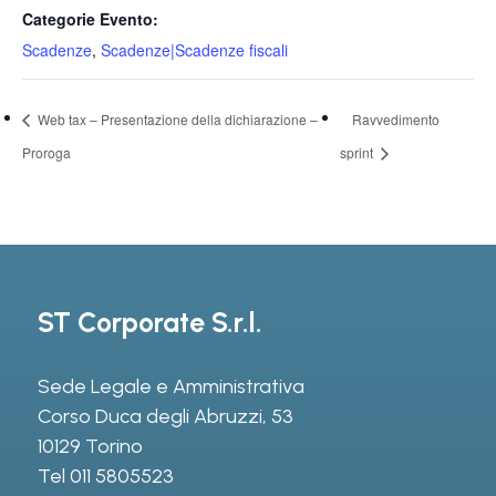
Categorie Evento:
Scadenze
,
Scadenze|Scadenze fiscali
Web tax – Presentazione della dichiarazione –
Ravvedimento
Proroga
sprint
ST Corporate S.r.l.
Sede Legale e Amministrativa
Corso Duca degli Abruzzi, 53
10129 Torino
Tel
011 5805523