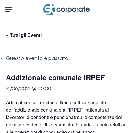
Skip
Menu
to
main
content
« Tutti gli Eventi
Questo evento è passato.
Addizionale comunale IRPEF
14/06/2021 @ 00:00
Adempimento: Termine ultimo per il versamento
dell’addizionale comunale all’IRPEF trattenuta ai
lavoratori dipendenti e pensionati sulle competenze del
mese precedente. Il versamento riguarda:- la rata relativa
alle operazioni di conguaglio di fine anno;