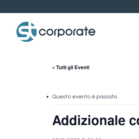
Skip
to
main
content
« Tutti gli Eventi
Questo evento è passato.
Addizionale 