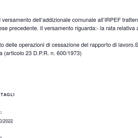
 versamento dell’addizionale comunale all’IRPEF trattenu
e precedente. Il versamento riguarda:- la rata relativa a
ito delle operazioni di cessazione del rapporto di lavoro.
ta (articolo 23 D.P.R. n. 600/1973)
TAGLI
:
0/2022