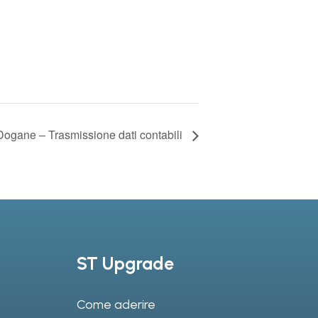
Dogane – Trasmissione dati contabili
ST Upgrade
Come aderire