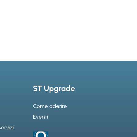
ST Upgrade
Come aderire
Eventi
ervizi