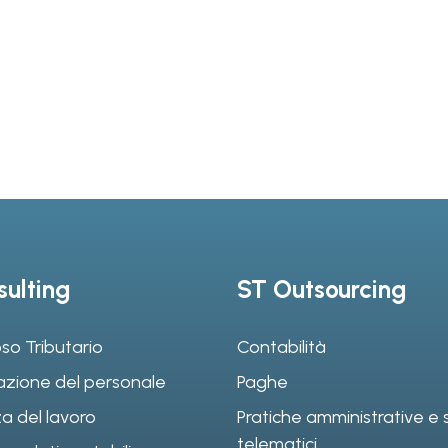
ulting
ST Outsourcing
so Tributario
Contabilità
azione del personale
Paghe
a del lavoro
Pratiche amministrative e s
telematici