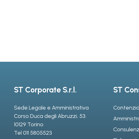
ST Corporate S.r.l.
ST Cons
Sede Legale e Amministrativa
Contenzio
Corso Duca degli Abruzzi, 53
Amministr
10129 Torino
Consulenz
Tel
011 5805523