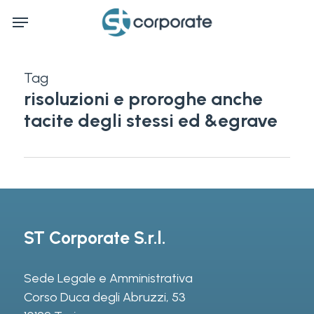
Skip
Menu
to
main
content
Tag
risoluzioni e proroghe anche
tacite degli stessi ed &egrave
ST Corporate S.r.l.
Sede Legale e Amministrativa
Corso Duca degli Abruzzi, 53